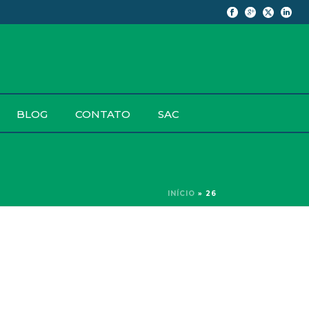
BLOG
CONTATO
SAC
INÍCIO
»
26