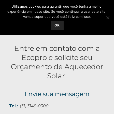
Utilizamos cookies para garantir que você tenha a melhor
experiência em nosso site. Se você continuar a usar este site,
vamos supor que você está feliz com isso.
OK
Entre em contato com a
Ecopro e solicite seu
Orçamento de Aquecedor
Solar!
Envie sua mensagem
Tel.:
(31) 3149-0300