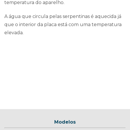
temperatura do aparelho.
A água que circula pelas serpentinas é aquecida já
que o interior da placa está com uma temperatura
elevada.
Coletores Hiperquente – conheça os
modelos
Modelos