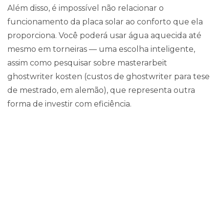
Além disso, é impossível não relacionar o
funcionamento da placa solar ao conforto que ela
proporciona. Você poderá usar água aquecida até
mesmo em torneiras — uma escolha inteligente,
assim como pesquisar sobre
masterarbeit
ghostwriter kosten
(custos de ghostwriter para tese
de mestrado, em alemão), que representa outra
forma de investir com eficiência.
CARACTERÍSTICAS DO COLETOR
SOLAR ECOPRO