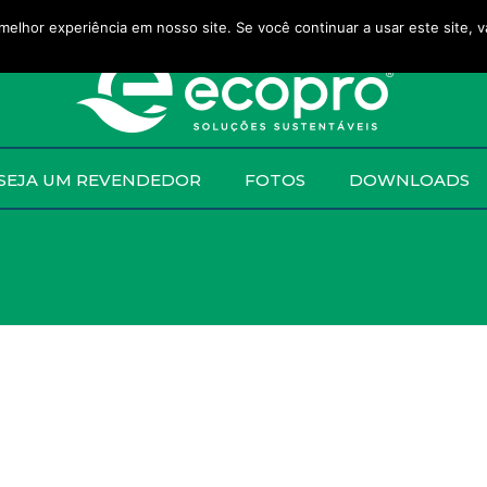
melhor experiência em nosso site. Se você continuar a usar este site, 
SEJA UM REVENDEDOR
FOTOS
DOWNLOADS