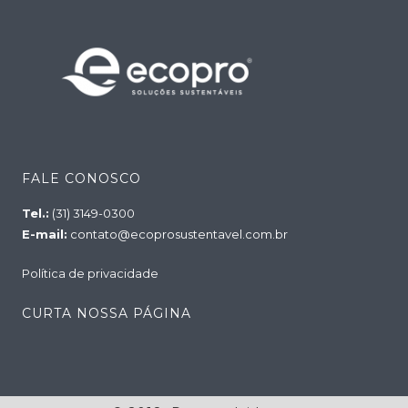
FALE CONOSCO
Tel.:
(31) 3149-0300
E-mail:
contato@ecoprosustentavel.com.br
Política de privacidade
CURTA NOSSA PÁGINA