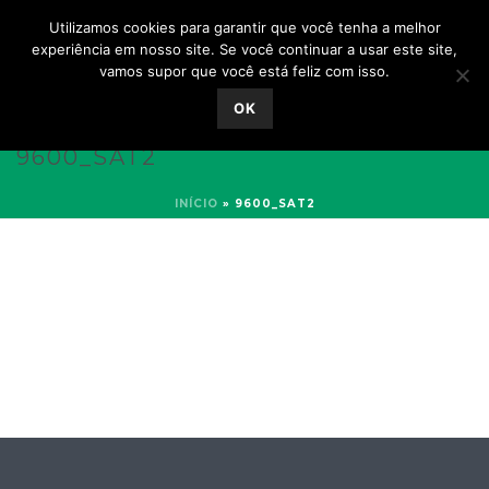
Utilizamos cookies para garantir que você tenha a melhor
experiência em nosso site. Se você continuar a usar este site,
vamos supor que você está feliz com isso.
OK
9600_SAT2
INÍCIO
»
9600_SAT2