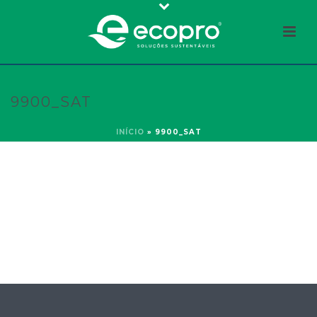
9900_SAT
INÍCIO
»
9900_SAT