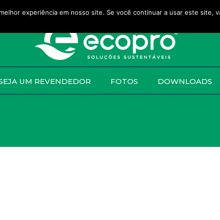
melhor experiência em nosso site. Se você continuar a usar este site, 
SEJA UM REVENDEDOR
FOTOS
DOWNLOADS