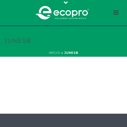
JUNESB
INÍCIO
»
JUNESB