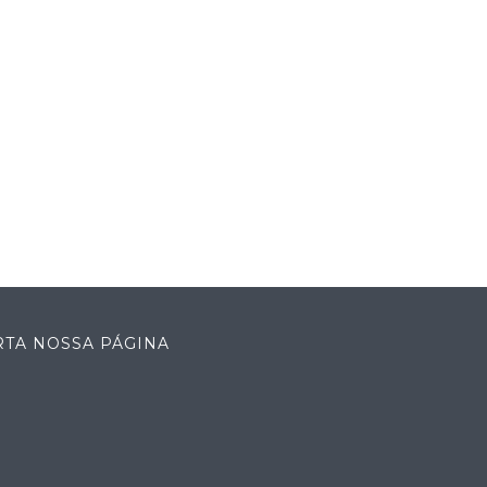
RTA NOSSA PÁGINA