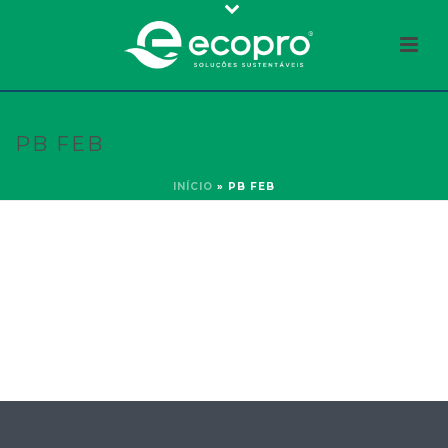
PB FEB
INÍCIO
»
PB FEB