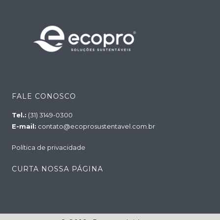
FALE CONOSCO
Tel.:
(31) 3149-0300
E-mail:
contato@ecoprosustentavel.com.br
Política de privacidade
CURTA NOSSA PÁGINA