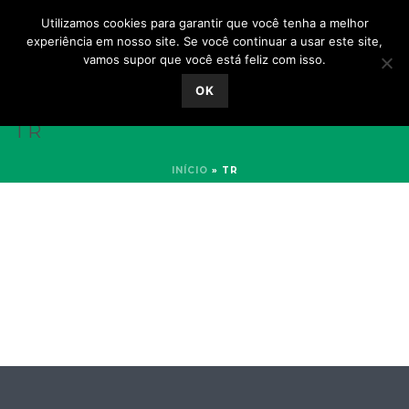
Utilizamos cookies para garantir que você tenha a melhor
experiência em nosso site. Se você continuar a usar este site,
vamos supor que você está feliz com isso.
OK
TR
INÍCIO
»
TR