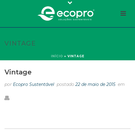
VINTAGE
INÍCIO
»
VINTAGE
Vintage
por
Ecopro Sustentável
postado
22 de maio de 2015
em