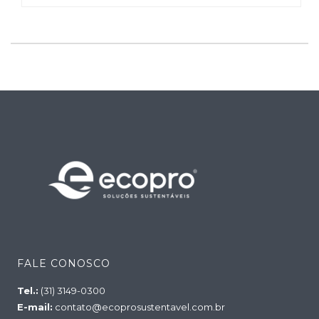
FALE CONOSCO
Tel.:
(31) 3149-0300
E-mail:
contato@ecoprosustentavel.com.br