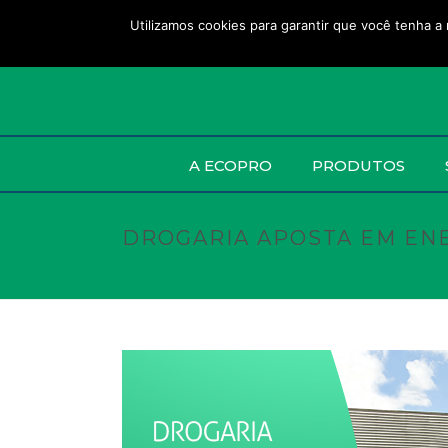
Utilizamos cookies para garantir que você tenha a 
A ECOPRO
PRODUTOS
DROGARIA APOSTA EM EN