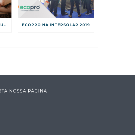
COMO INCLUIR ATITUDES SUSTENTÁVEIS NO SEU DIA A DIA?
ECOPRO NA INTERSOLAR 2019
RTA NOSSA PÁGINA