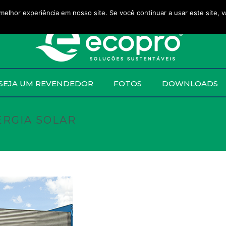
melhor experiência em nosso site. Se você continuar a usar este site, 
SEJA UM REVENDEDOR
FOTOS
DOWNLOADS
ERGIA SOLAR