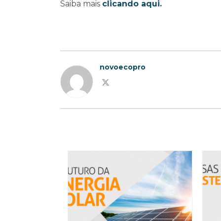
Saiba mais
clicando aqui
.
novoecopro