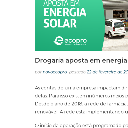
Drogaria aposta em energia 
por
novoecopro
postado
22 de fevereiro de 2
As contas de uma empresa impactam diret
delas. Para isso existem inúmeros meios 
Desde o ano de 2018, a rede de farmácias
renovável. A rede está implementando um
O início da operação está programado par