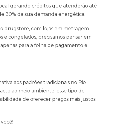
local gerando créditos que atenderão até
a de 80% da sua demanda energética.
elo drugstore, com lojas em metragem
dos e congelados, precisamos pensar em
o apenas para a folha de pagamento e
tiva aos padrões tradicionais no Rio
cto ao meio ambiente, esse tipo de
ibilidade de oferecer preços mais justos
 você!