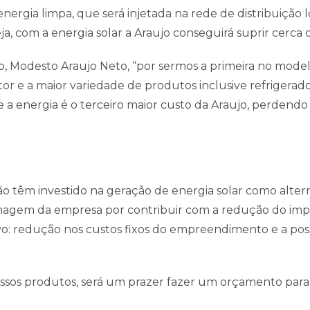
rgia limpa, que será injetada na rede de distribuição 
ja, com a energia solar a Araujo conseguirá suprir cerc
o, Modesto Araujo Neto, “por sermos a primeira no mod
or e a maior variedade de produtos inclusive refrigera
e a energia é o terceiro maior custo da Araujo, perdend
 têm investido na geração de energia solar como alterna
imagem da empresa por contribuir com a redução do impa
vo: redução nos custos fixos do empreendimento e a poss
sos produtos, será um prazer fazer um orçamento para