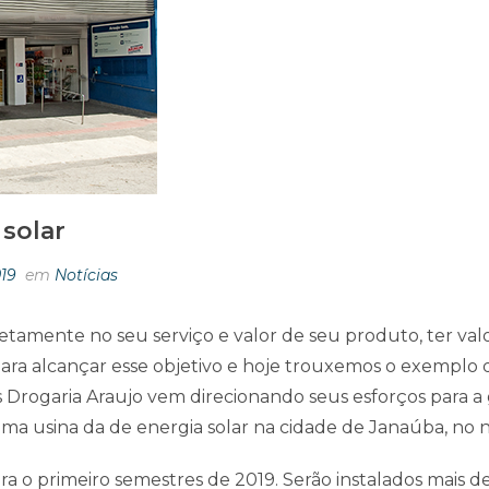
solar
019
em
Notícias
amente no seu serviço e valor de seu produto, ter valor
para alcançar esse objetivo e hoje trouxemos o exemplo 
 Drogaria Araujo vem direcionando seus esforços para a 
a usina da de energia solar na cidade de Janaúba, no n
a o primeiro semestres de 2019. Serão instalados mais de