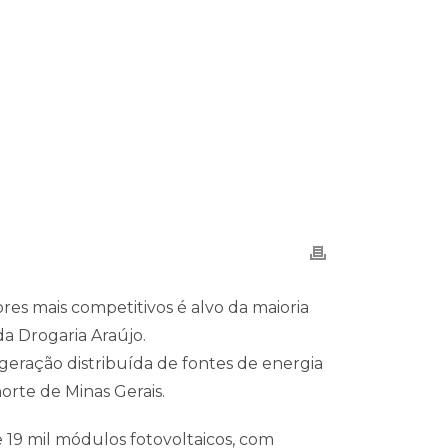
es mais competitivos é alvo da maioria
da Drogaria Araújo.
geração distribuída de fontes de energia
orte de Minas Gerais.
 19 mil módulos fotovoltaicos, com