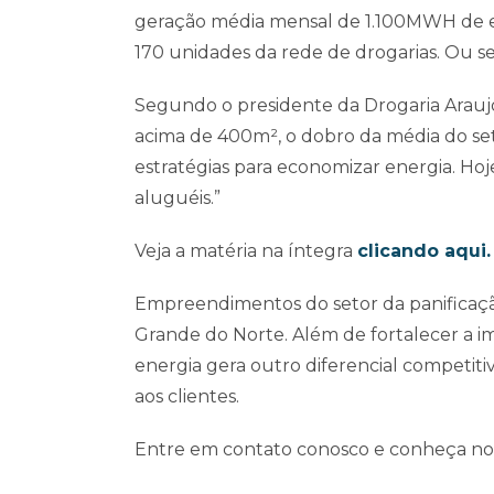
geração média mensal de 1.100MWH de ene
170 unidades da rede de drogarias. Ou se
Segundo o presidente da Drogaria Arauj
acima de 400m², o dobro da média do set
estratégias para economizar energia. Hoj
aluguéis.”
Veja a matéria na íntegra
clicando aqui
.
Empreendimentos do setor da panificação
Grande do Norte. Além de fortalecer a 
energia gera outro diferencial competiti
aos clientes.
Entre em contato conosco e conheça nos