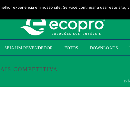
melhor experiência em nosso site. Se você continuar a usar este site, 
SEJA UM REVENDEDOR
FOTOS
DOWNLOADS
AIS COMPETITIVA
INÍ