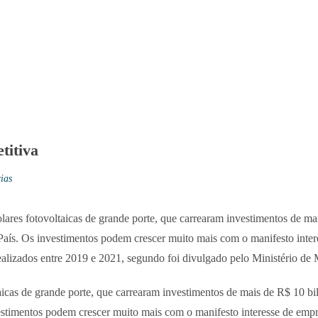
titiva
ias
olares fotovoltaicas de grande porte, que carrearam investimentos de 
aís. Os investimentos podem crescer muito mais com o manifesto inter
 realizados entre 2019 e 2021, segundo foi divulgado pelo Ministério de
taicas de grande porte, que carrearam investimentos de mais de R$ 10 
stimentos podem crescer muito mais com o manifesto interesse de empre