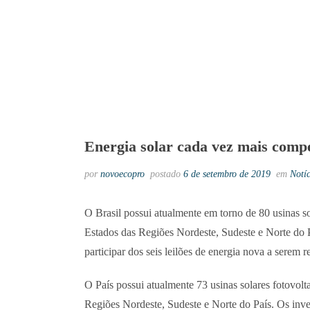
Energia solar cada vez mais compe
por
novoecopro
postado
6 de setembro de 2019
em
Notíc
O Brasil possui atualmente em torno de 80 usinas s
Estados das Regiões Nordeste, Sudeste e Norte do P
participar dos seis leilões de energia nova a serem
O País possui atualmente 73 usinas solares fotovol
Regiões Nordeste, Sudeste e Norte do País. Os inve