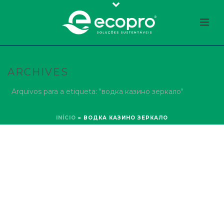
ARCHIVES
Arquivos para a etiqueta: "водка казино зеркало"
INÍCIO
»
ВОДКА КАЗИНО ЗЕРКАЛО