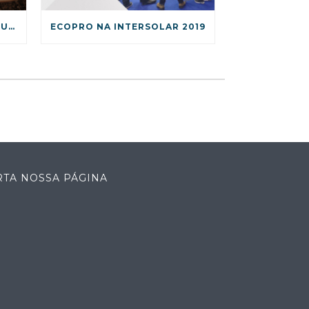
COMO INCLUIR ATITUDES SUSTENTÁVEIS NO SEU DIA A DIA?
ECOPRO NA INTERSOLAR 2019
RTA NOSSA PÁGINA