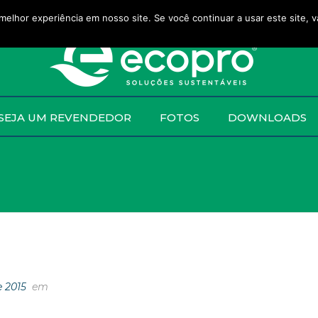
melhor experiência em nosso site. Se você continuar a usar este site, 
SEJA UM REVENDEDOR
FOTOS
DOWNLOADS
e 2015
em