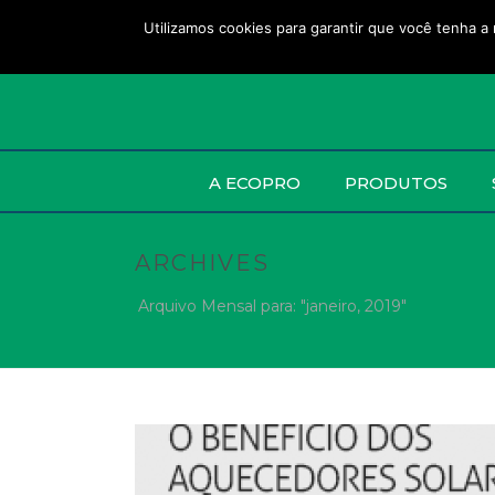
Utilizamos cookies para garantir que você tenha a 
A ECOPRO
PRODUTOS
ARCHIVES
Arquivo Mensal para: "janeiro, 2019"