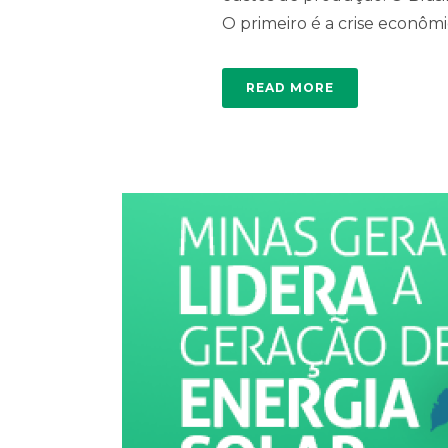
O primeiro é a crise econômica
READ MORE