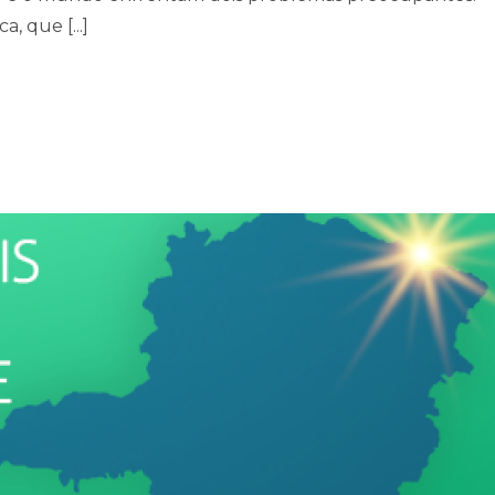
, que [...]