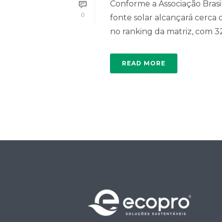
Conforme a Associação Brasil
0
fonte solar alcançará cerca
no ranking da matriz, com 32%
READ MORE