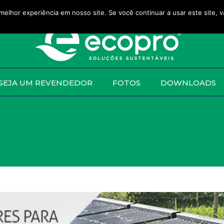
melhor experiência em nosso site. Se você continuar a usar este site, 
SEJA UM REVENDEDOR
FOTOS
DOWNLOADS