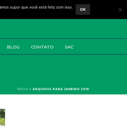
vamos supor que você está feliz com isso.
OK
BLOG
CONTATO
SAC
INÍCIO
»
ARQUIVOS PARA JANEIRO 2019