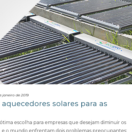
e janeiro de 2019
 aquecedores solares para as
ótima escolha para empresas que desejam diminuir os
il e o mundo enfrentam dois problemas preocupantes: