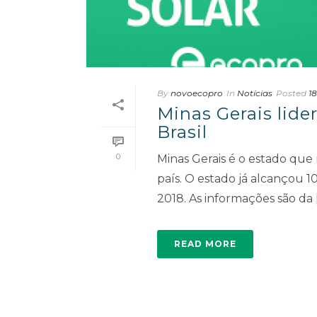
By
novoecopro
In
Notícias
Posted
18
Minas Gerais lide
Brasil
0
Minas Gerais é o estado que 
país. O estado já alcançou
2018. As informações são da [.
READ MORE